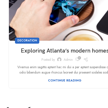
DECORATION
Exploring Atlanta’s modern home
0
Posted by
Admin
Vivamus enim sagittis aptent hac mi dui a per aptent suspendisse 
odio bibendum augue rhoncus laoreet dui praesent sodales sod.
CONTINUE READING