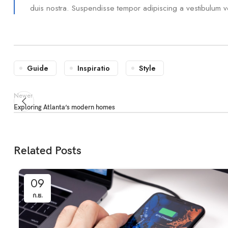
duis nostra. Suspendisse tempor adipiscing a vestibulum vel
Guide
Inspiratio
Style
Newer
Exploring Atlanta’s modern homes
Related Posts
09
ก.ย.