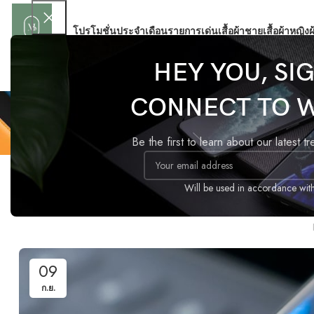
โปรโมชั่นประจำเดือน
รายการเด่น
เสื้อผ้าชาย
เสื้อผ้าหญิง
ผ
HEY YOU, SI
CONNECT TO 
Be the first to learn about our latest t
Will be used in accordance wit
Green interi
09
ก.ย.