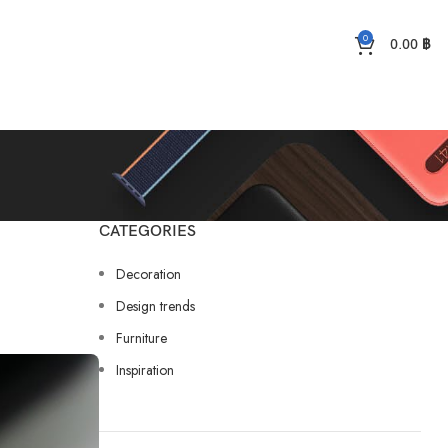
0
0.00
฿
CATEGORIES
Decoration
Design trends
Furniture
Inspiration