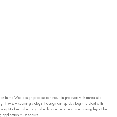
n in the Web design process can result in products with unrealistic
ign flaws. A seemingly elegant design can quickly begin to bloat with
eight of actual activity. Fake data can ensure a nice looking layout but
ing application must endure.