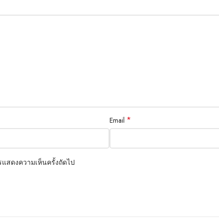
Brooklyn Simmons
BARONE LLC
*
Email
การแสดงความเห็นครั้งถัดไป