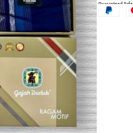
Guaranteed Safe