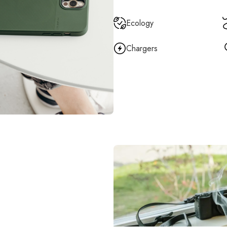
Ecology
Chargers