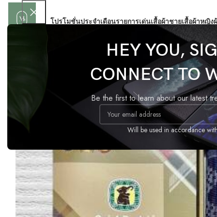
โปรโมชั่นประจำเดือน
รายการเด่น
เสื้อผ้าชาย
เสื้อผ้าหญิง
ผ
HEY YOU, SI
Home
เสื้อผ้าชาย
สโร่ง Gajah duduk motif
CONNECT TO 
Be the first to learn about our latest t
Will be used in accordance wit