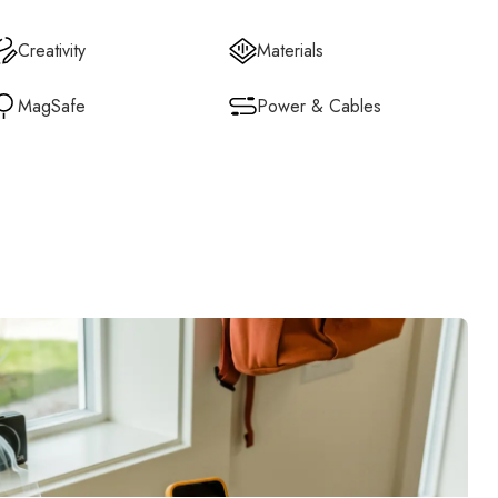
Creativity
Materials
MagSafe
Power & Cables