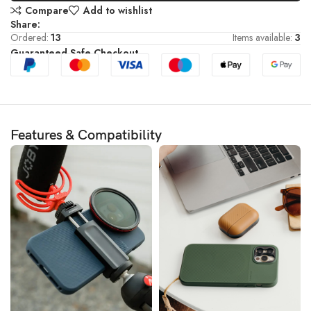
Compare
Add to wishlist
Share:
Ordered:
13
Items available:
3
Guaranteed Safe Checkout
Features & Compatibility