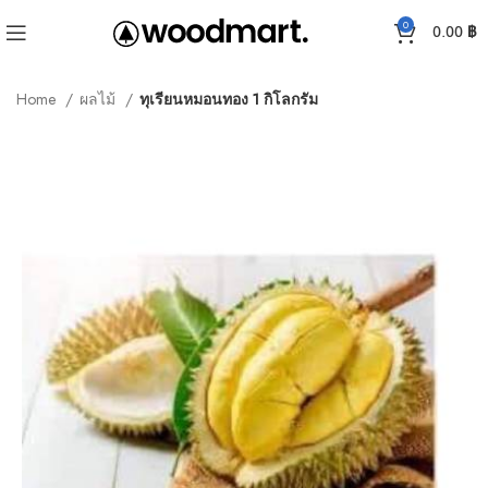
0
0.00
฿
Home
ผลไม้
ทุเรียนหมอนทอง 1 กิโลกรัม