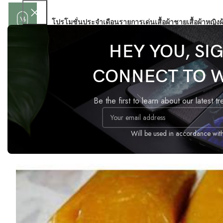
โปรโมชั่นประจำเดือน
รายการเด่น
เสื้อผ้าชาย
เสื้อผ้าหญิง
ผ
HEY YOU, SI
Home
OTOP
ทุเรียนกวน
CONNECT TO 
Be the first to learn about our latest t
Will be used in accordance wit