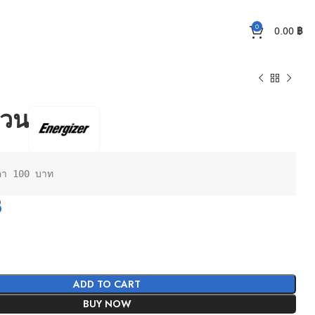
0
0.00
฿
กวน
าคา 100 บาท
฿
ADD TO CART
BUY NOW