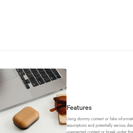
Features
Using dummy content or fake informatio
assumptions and potentially serious des
unexpected content or break under the w