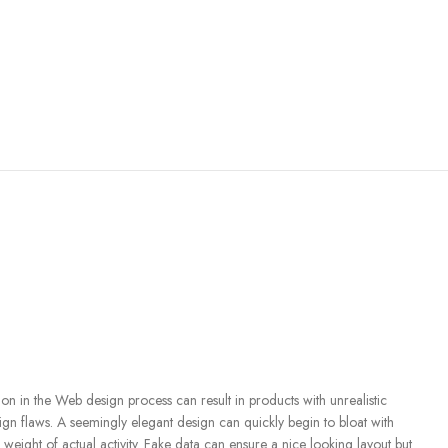
n in the Web design process can result in products with unrealistic
ign flaws. A seemingly elegant design can quickly begin to bloat with
eight of actual activity. Fake data can ensure a nice looking layout but