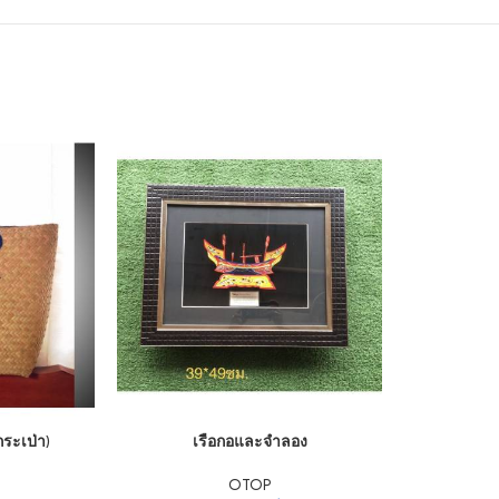
ADD TO CART
กระเป่า)
เรือกอและจำลอง
OTOP