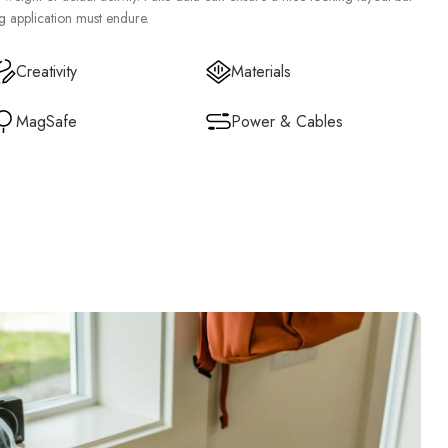
ing application must endure.
Creativity
Materials
MagSafe
Power & Cables